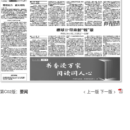
第C02版：
要闻
< 上一版
下一版 >