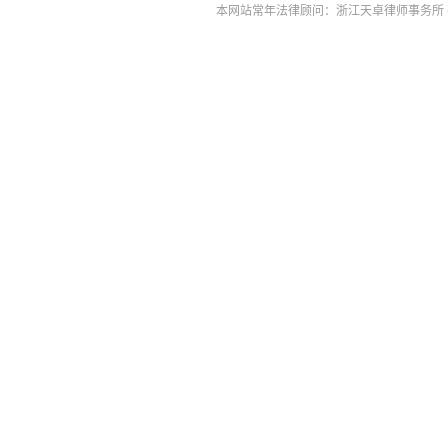
本网站常年法律顾问：浙江天卓律师事务所 孙伟