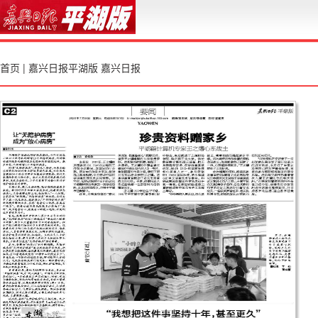
首页
|
嘉兴日报平湖版
嘉兴日报