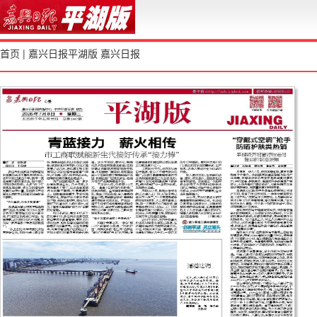
首页
|
嘉兴日报平湖版
嘉兴日报