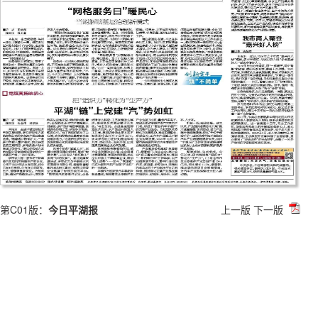
第C01版：
今日平湖报
上一版
下一版