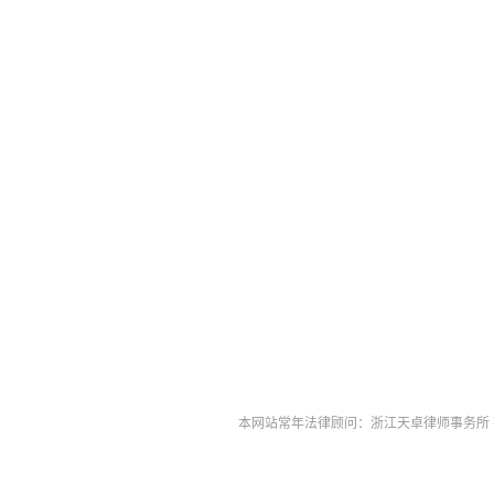
本网站常年法律顾问：浙江天卓律师事务所 孙伟