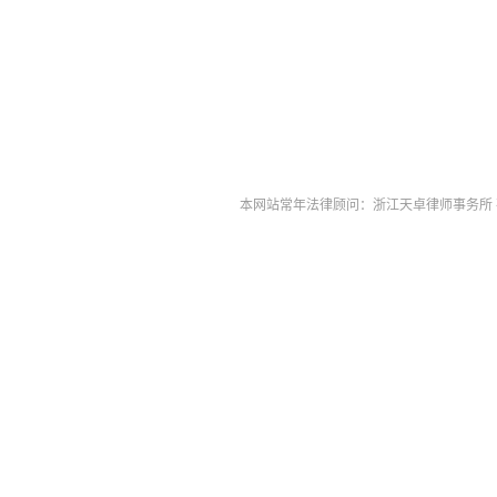
本网站常年法律顾问：浙江天卓律师事务所 孙伟