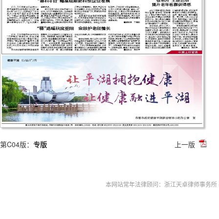
第C04版：
专版
上一版
本网站常年法律顾问：浙江天卓律师事务所 孙伟